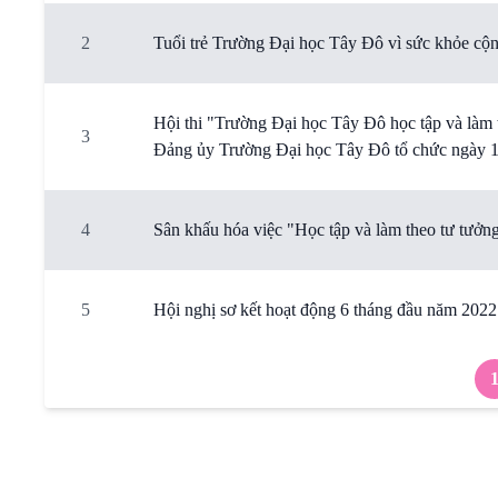
2
Tuổi trẻ Trường Đại học Tây Đô vì sức khỏe cộ
Hội thi "Trường Đại học Tây Đô học tập và làm
3
Đảng ủy Trường Đại học Tây Đô tổ chức ngày 
4
Sân khấu hóa việc "Học tập và làm theo tư tưở
5
Hội nghị sơ kết hoạt động 6 tháng đầu năm 20