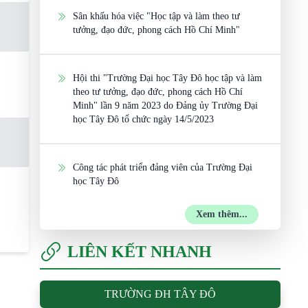
Sân khấu hóa việc "Học tập và làm theo tư
tưởng, đạo đức, phong cách Hồ Chí Minh"
Hội thi "Trường Đại học Tây Đô học tập và làm
theo tư tưởng, đạo đức, phong cách Hồ Chí
Minh" lần 9 năm 2023 do Đảng ủy Trường Đại
học Tây Đô tổ chức ngày 14/5/2023
Công tác phát triển đảng viên của Trường Đại
học Tây Đô
Xem thêm...
LIÊN KẾT NHANH
TRƯỜNG ĐH TÂY ĐÔ