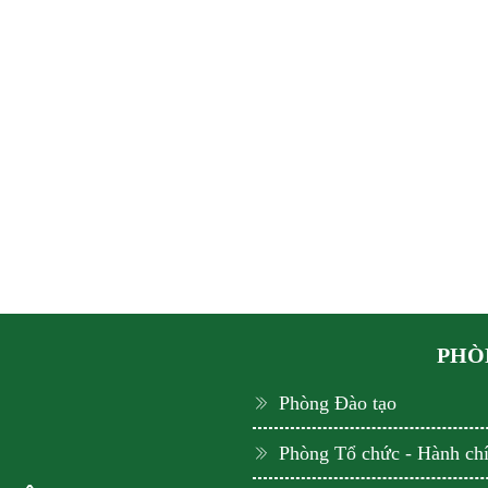
PHÒN
Phòng Đào tạo
Phòng Tổ chức - Hành ch