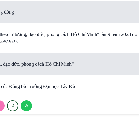
ng đồng
 theo tư tưởng, đạo đức, phong cách Hồ Chí Minh" lần 9 năm 2023 do
14/5/2023
ng, đạo đức, phong cách Hồ Chí Minh"
22 của Đảng bộ Trường Đại học Tây Đô
1
2