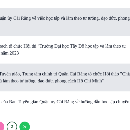
 ủy Cái Răng về việc học tập và làm theo tư tưởng, đạo đức, phong
ch tổ chức Hội thi "Trường Đại học Tây Đô học tập và làm theo tư
9 năm 2023
yên giáo, Trung tâm chính trị Quận Cái Răng tổ chức Hội thảo "Chi
 và làm theo tư tưởng, đạo đức, phong cách Hồ Chí Minh"
ủa Ban Tuyên giáo Quận ủy Cái Răng về hướng dẫn học tập chuyên
1
2