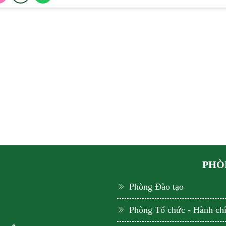
PHÒN
Phòng Đào tạo
Phòng Tổ chức - Hành ch