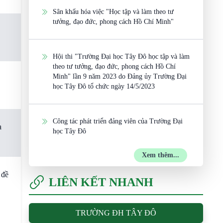
Sân khấu hóa việc "Học tập và làm theo tư
tưởng, đạo đức, phong cách Hồ Chí Minh"
Hội thi "Trường Đại học Tây Đô học tập và làm
theo tư tưởng, đạo đức, phong cách Hồ Chí
Minh" lần 9 năm 2023 do Đảng ủy Trường Đại
học Tây Đô tổ chức ngày 14/5/2023
Công tác phát triển đảng viên của Trường Đại
a
học Tây Đô
Xem thêm...
 đề
LIÊN KẾT NHANH
TRƯỜNG ĐH TÂY ĐÔ