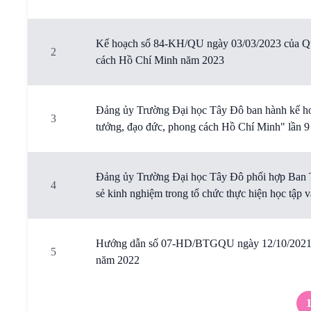
Kế hoạch số 84-KH/QU ngày 03/03/2023 của Quận
2
cách Hồ Chí Minh năm 2023
Đảng ủy Trường Đại học Tây Đô ban hành kế hoạ
3
tưởng, đạo đức, phong cách Hồ Chí Minh" lần 
Đảng ủy Trường Đại học Tây Đô phối hợp Ban Tu
4
sẻ kinh nghiệm trong tổ chức thực hiện học tập
Hướng dẫn số 07-HD/BTGQU ngày 12/10/2021 c
5
năm 2022