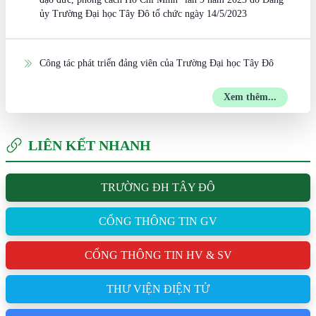
ủy Trường Đại học Tây Đô tổ chức ngày 14/5/2023
Công tác phát triển đảng viên của Trường Đại học Tây Đô
Xem thêm...
LIÊN KẾT NHANH
TRƯỜNG ĐH TÂY ĐÔ
CỔNG THÔNG TIN GV
CỔNG THÔNG TIN HV & SV
THƯ VIỆN ĐIỆN TỬ