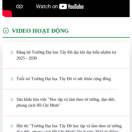
VIDEO HOẠT ĐỘNG
Đảng bộ Trường Đại học Tây Đô đại hội đại biểu nhiệm kỳ
2025 - 2030
Tuổi trẻ Trường Đại học Tây Đô vì sức khỏe cộng đồng
Sân khấu hóa việc "Học tập và làm theo tư tưởng, đạo đức,
phong cách Hồ Chí Minh"
Hội thi "Trường Đại học Tây Đô học tập và làm theo tư tưởng,
đạo đức, phong cách Hồ Chí Minh" lần 9 năm 2023 do Đảng