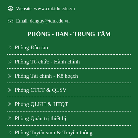
Website: www.cmt.tdu.edu.vn
Email: danguy@tdu.edu.vn
PHÒNG - BAN - TRUNG TÂM
Phòng Đào tạo
Phòng Tổ chức - Hành chính
Phòng Tài chính - Kế hoạch
Phòng CTCT & QLSV
Phòng QLKH & HTQT
Phòng Quản trị thiết bị
Phòng Tuyển sinh & Truyền thông