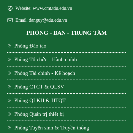
Website: www.cmt.tdu.edu.vn
Email: danguy@tdu.edu.vn
PHÒNG - BAN - TRUNG TÂM
Phòng Đào tạo
Phòng Tổ chức - Hành chính
Phòng Tài chính - Kế hoạch
Phòng CTCT & QLSV
Phòng QLKH & HTQT
Phòng Quản trị thiết bị
Phòng Tuyển sinh & Truyền thông