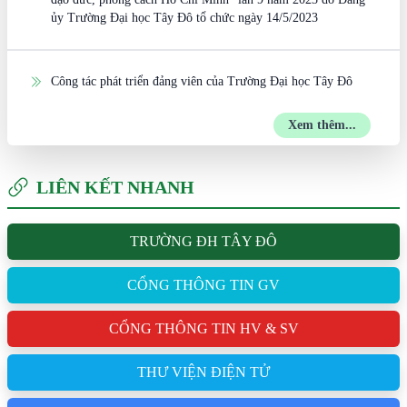
ủy Trường Đại học Tây Đô tổ chức ngày 14/5/2023
Công tác phát triển đảng viên của Trường Đại học Tây Đô
Xem thêm...
LIÊN KẾT NHANH
TRƯỜNG ĐH TÂY ĐÔ
CỔNG THÔNG TIN GV
CỔNG THÔNG TIN HV & SV
THƯ VIỆN ĐIỆN TỬ