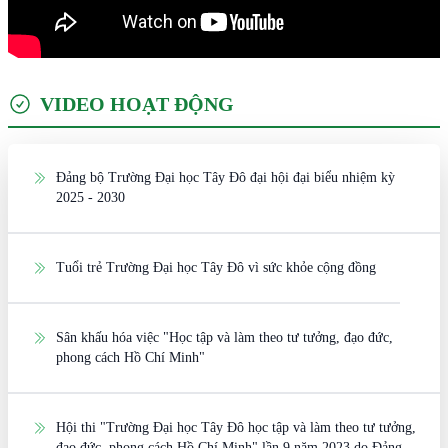
VIDEO HOẠT ĐỘNG
Đảng bộ Trường Đại học Tây Đô đại hội đại biểu nhiệm kỳ
2025 - 2030
Tuổi trẻ Trường Đại học Tây Đô vì sức khỏe cộng đồng
Sân khấu hóa việc "Học tập và làm theo tư tưởng, đạo đức,
phong cách Hồ Chí Minh"
Hội thi "Trường Đại học Tây Đô học tập và làm theo tư tưởng,
đạo đức, phong cách Hồ Chí Minh" lần 9 năm 2023 do Đảng