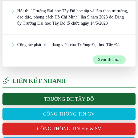
Hội thi "Trường Đại học Tây Đô học tập và làm theo tư tưởng,
đạo đức, phong cách Hồ Chí Minh" lần 9 năm 2023 do Đảng
ủy Trường Đại học Tây Đô tổ chức ngày 14/5/2023
Công tác phát triển đảng viên của Trường Đại học Tây Đô
Xem thêm...
LIÊN KẾT NHANH
TRƯỜNG ĐH TÂY ĐÔ
CỔNG THÔNG TIN GV
CỔNG THÔNG TIN HV & SV