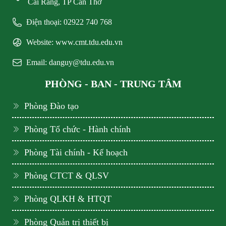
Cái Răng, TP Cần Thơ
Điện thoại: 02922 740 768
Website: www.cmt.tdu.edu.vn
Email: danguy@tdu.edu.vn
PHÒNG - BAN - TRUNG TÂM
Phòng Đào tạo
Phòng Tổ chức - Hành chính
Phòng Tài chính - Kế hoạch
Phòng CTCT & QLSV
Phòng QLKH & HTQT
Phòng Quản trị thiết bị