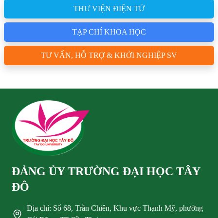
THƯ VIỆN ĐIỆN TỬ
TẠP CHÍ KHOA HỌC
TƯ VẤN, HỖ TRỢ & KHỞI NGHIỆP SV
ĐẢNG ỦY TRƯỜNG ĐẠI HỌC TÂY
ĐÔ
Địa chỉ: Số 68, Trần Chiên, Khu vực Thạnh Mỹ, phường