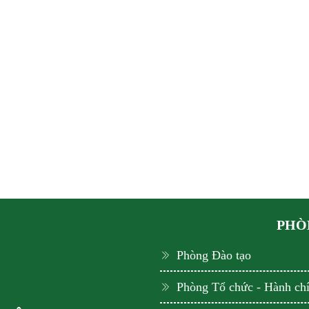
PHÒN
Phòng Đào tạo
Phòng Tổ chức - Hành ch