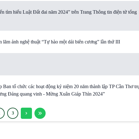
yến tìm hiểu Luật Đất đai năm 2024” trên Trang Thông tin điện tử tổng
 lãm ảnh nghệ thuật “Tự hào một dải biên cương” lần thứ III
 Ban tổ chức các hoạt động kỷ niệm 20 năm thành lập TP Cần Thơ tr
Mừng Ðảng quang vinh - Mừng Xuân Giáp Thìn 2024”
2
3