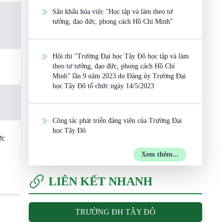
Sân khấu hóa việc "Học tập và làm theo tư
tưởng, đạo đức, phong cách Hồ Chí Minh"
Hội thi "Trường Đại học Tây Đô học tập và làm
theo tư tưởng, đạo đức, phong cách Hồ Chí
Minh" lần 9 năm 2023 do Đảng ủy Trường Đại
học Tây Đô tổ chức ngày 14/5/2023
Công tác phát triển đảng viên của Trường Đại
học Tây Đô
ực
Xem thêm...
LIÊN KẾT NHANH
TRƯỜNG ĐH TÂY ĐÔ