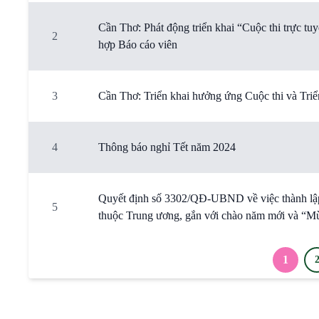
Cần Thơ: Phát động triển khai “Cuộc thi trực tu
2
hợp Báo cáo viên
3
Cần Thơ: Triển khai hưởng ứng Cuộc thi và Triển
4
Thông báo nghỉ Tết năm 2024
Quyết định số 3302/QĐ-UBND về việc thành lập
5
thuộc Trung ương, gắn với chào năm mới và “
1