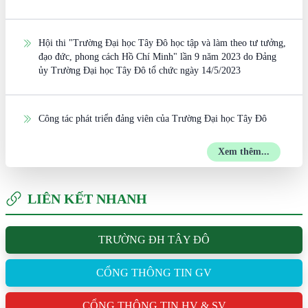
Hội thi "Trường Đại học Tây Đô học tập và làm theo tư tưởng,
đạo đức, phong cách Hồ Chí Minh" lần 9 năm 2023 do Đảng
ủy Trường Đại học Tây Đô tổ chức ngày 14/5/2023
Công tác phát triển đảng viên của Trường Đại học Tây Đô
Xem thêm...
LIÊN KẾT NHANH
TRƯỜNG ĐH TÂY ĐÔ
CỔNG THÔNG TIN GV
CỔNG THÔNG TIN HV & SV