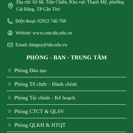
Địa chỉ: Số 68, Trần Chiên, Khu vực Thạnh Mỹ, phường
Cái Răng, TP Cần Thơ
Điện thoại: 02922 740 768
Website: www.cmt.tdu.edu.vn
Email: danguy@tdu.edu.vn
PHÒNG - BAN - TRUNG TÂM
Phòng Đào tạo
Phòng Tổ chức - Hành chính
Phòng Tài chính - Kế hoạch
Phòng CTCT & QLSV
Phòng QLKH & HTQT