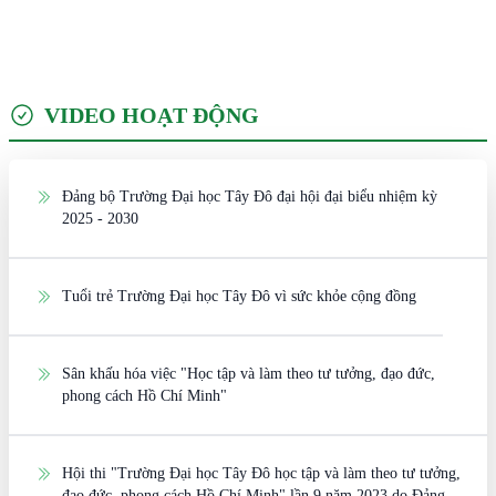
VIDEO HOẠT ĐỘNG
Đảng bộ Trường Đại học Tây Đô đại hội đại biểu nhiệm kỳ
2025 - 2030
Tuổi trẻ Trường Đại học Tây Đô vì sức khỏe cộng đồng
Sân khấu hóa việc "Học tập và làm theo tư tưởng, đạo đức,
phong cách Hồ Chí Minh"
Hội thi "Trường Đại học Tây Đô học tập và làm theo tư tưởng,
đạo đức, phong cách Hồ Chí Minh" lần 9 năm 2023 do Đảng