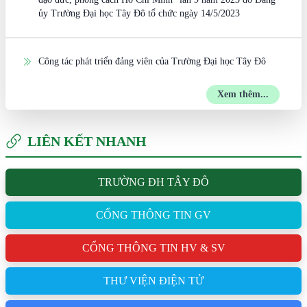
ủy Trường Đại học Tây Đô tổ chức ngày 14/5/2023
Công tác phát triển đảng viên của Trường Đại học Tây Đô
Xem thêm...
LIÊN KẾT NHANH
TRƯỜNG ĐH TÂY ĐÔ
CỔNG THÔNG TIN GV
CỔNG THÔNG TIN HV & SV
THƯ VIỆN ĐIỆN TỬ