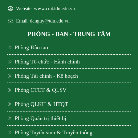
Website: www.cmt.tdu.edu.vn
Email: danguy@tdu.edu.vn
PHÒNG - BAN - TRUNG TÂM
Phòng Đào tạo
Phòng Tổ chức - Hành chính
Phòng Tài chính - Kế hoạch
Phòng CTCT & QLSV
Phòng QLKH & HTQT
Phòng Quản trị thiết bị
Phòng Tuyển sinh & Truyền thông