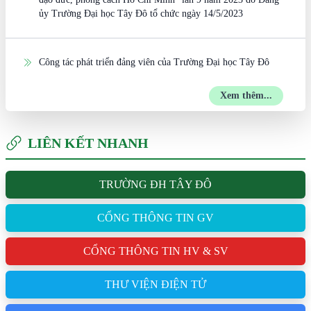
ủy Trường Đại học Tây Đô tổ chức ngày 14/5/2023
Công tác phát triển đảng viên của Trường Đại học Tây Đô
Xem thêm...
LIÊN KẾT NHANH
TRƯỜNG ĐH TÂY ĐÔ
CỔNG THÔNG TIN GV
CỔNG THÔNG TIN HV & SV
THƯ VIỆN ĐIỆN TỬ