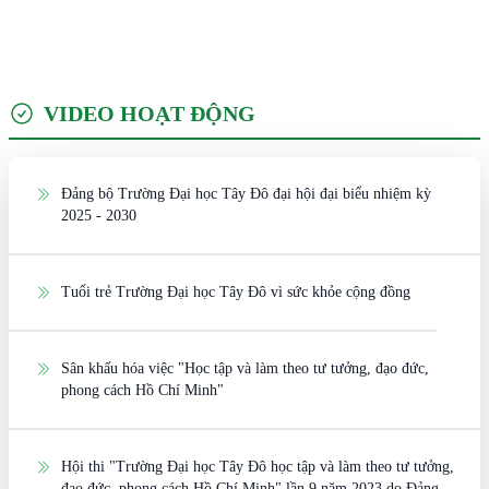
VIDEO HOẠT ĐỘNG
Đảng bộ Trường Đại học Tây Đô đại hội đại biểu nhiệm kỳ
2025 - 2030
Tuổi trẻ Trường Đại học Tây Đô vì sức khỏe cộng đồng
Sân khấu hóa việc "Học tập và làm theo tư tưởng, đạo đức,
phong cách Hồ Chí Minh"
Hội thi "Trường Đại học Tây Đô học tập và làm theo tư tưởng,
đạo đức, phong cách Hồ Chí Minh" lần 9 năm 2023 do Đảng