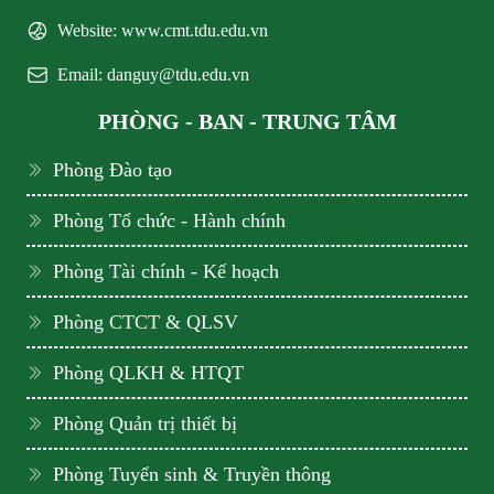
Website: www.cmt.tdu.edu.vn
Email: danguy@tdu.edu.vn
PHÒNG - BAN - TRUNG TÂM
Phòng Đào tạo
Phòng Tổ chức - Hành chính
Phòng Tài chính - Kế hoạch
Phòng CTCT & QLSV
Phòng QLKH & HTQT
Phòng Quản trị thiết bị
Phòng Tuyển sinh & Truyền thông