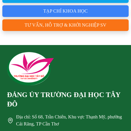
TẠP CHÍ KHOA HỌC
TƯ VẤN, HỖ TRỢ & KHỞI NGHIỆP SV
ĐẢNG ỦY TRƯỜNG ĐẠI HỌC TÂY
ĐÔ
Địa chỉ: Số 68, Trần Chiên, Khu vực Thạnh Mỹ, phường
Cái Răng, TP Cần Thơ