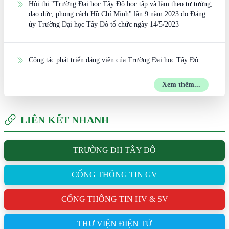
Hội thi "Trường Đại học Tây Đô học tập và làm theo tư tưởng,
đạo đức, phong cách Hồ Chí Minh" lần 9 năm 2023 do Đảng
ủy Trường Đại học Tây Đô tổ chức ngày 14/5/2023
Công tác phát triển đảng viên của Trường Đại học Tây Đô
Xem thêm...
LIÊN KẾT NHANH
TRƯỜNG ĐH TÂY ĐÔ
CỔNG THÔNG TIN GV
CỔNG THÔNG TIN HV & SV
THƯ VIỆN ĐIỆN TỬ