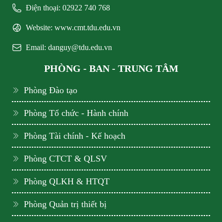
Điện thoại: 02922 740 768
Website: www.cmt.tdu.edu.vn
Email: danguy@tdu.edu.vn
PHÒNG - BAN - TRUNG TÂM
Phòng Đào tạo
Phòng Tổ chức - Hành chính
Phòng Tài chính - Kế hoạch
Phòng CTCT & QLSV
Phòng QLKH & HTQT
Phòng Quản trị thiết bị