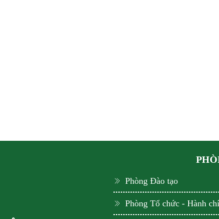
PHÒN
Phòng Đào tạo
Phòng Tổ chức - Hành ch