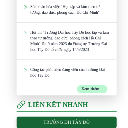
Sân khấu hóa việc "Học tập và làm theo tư
tưởng, đạo đức, phong cách Hồ Chí Minh"
Hội thi "Trường Đại học Tây Đô học tập và làm
theo tư tưởng, đạo đức, phong cách Hồ Chí
Minh" lần 9 năm 2023 do Đảng ủy Trường Đại
học Tây Đô tổ chức ngày 14/5/2023
Công tác phát triển đảng viên của Trường Đại
học Tây Đô
Xem thêm...
LIÊN KẾT NHANH
TRƯỜNG ĐH TÂY ĐÔ