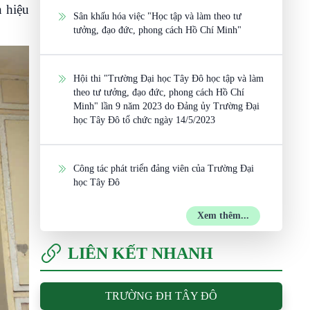
n hiệu
Sân khấu hóa việc "Học tập và làm theo tư
tưởng, đạo đức, phong cách Hồ Chí Minh"
Hội thi "Trường Đại học Tây Đô học tập và làm
theo tư tưởng, đạo đức, phong cách Hồ Chí
Minh" lần 9 năm 2023 do Đảng ủy Trường Đại
học Tây Đô tổ chức ngày 14/5/2023
Công tác phát triển đảng viên của Trường Đại
học Tây Đô
Xem thêm...
LIÊN KẾT NHANH
TRƯỜNG ĐH TÂY ĐÔ