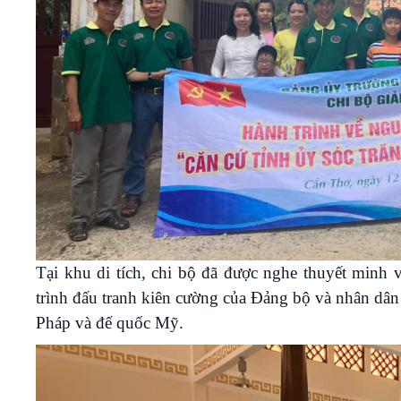
Tại khu di tích, chi bộ đã được nghe thuyết minh v
trình đấu tranh kiên cường của Đảng bộ và nhân dân
Pháp và đế quốc Mỹ.