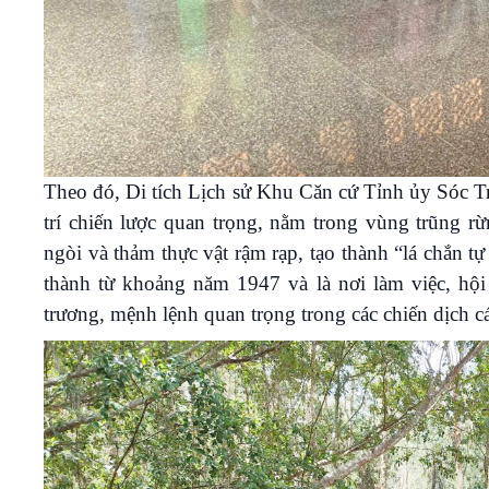
Theo đó, Di tích Lịch sử Khu Căn cứ Tỉnh ủy Sóc T
trí chiến lược quan trọng, nằm trong vùng trũng 
ngòi và thảm thực vật rậm rạp, tạo thành “lá chắn t
thành từ khoảng năm 1947 và là nơi làm việc, hội
trương, mệnh lệnh quan trọng trong các chiến dịch 