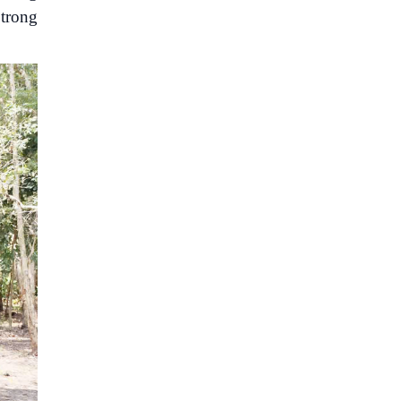
 trong