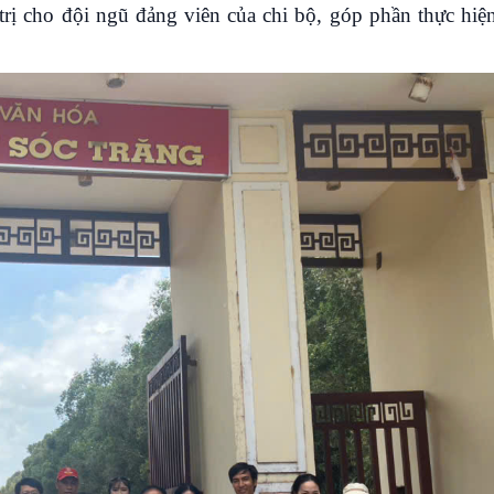
trị cho đội ngũ đảng viên của chi bộ, góp phần thực hiệ