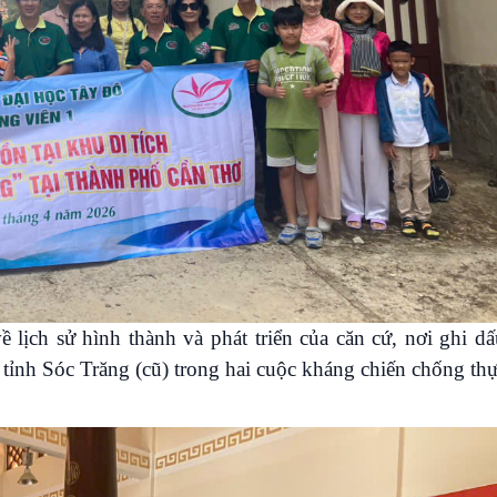
ề lịch sử hình thành và phát triển của căn cứ, nơi ghi d
 tỉnh Sóc Trăng (cũ) trong hai cuộc kháng chiến chống th