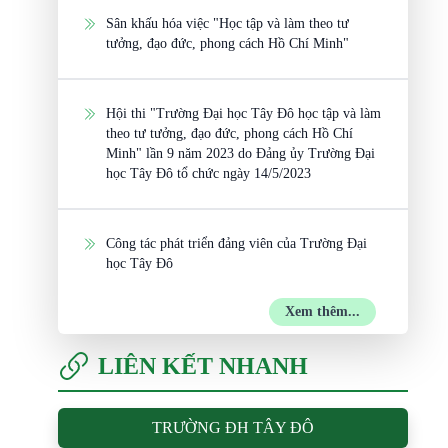
Sân khấu hóa việc "Học tập và làm theo tư
tưởng, đạo đức, phong cách Hồ Chí Minh"
Hội thi "Trường Đại học Tây Đô học tập và làm
theo tư tưởng, đạo đức, phong cách Hồ Chí
Minh" lần 9 năm 2023 do Đảng ủy Trường Đại
học Tây Đô tổ chức ngày 14/5/2023
Công tác phát triển đảng viên của Trường Đại
học Tây Đô
Xem thêm...
LIÊN KẾT NHANH
TRƯỜNG ĐH TÂY ĐÔ