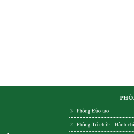
PHÒN
Phòng Đào tạo
Phòng Tổ chức - Hành ch