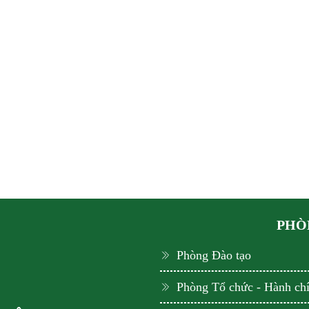
PHÒN
Phòng Đào tạo
Phòng Tổ chức - Hành ch