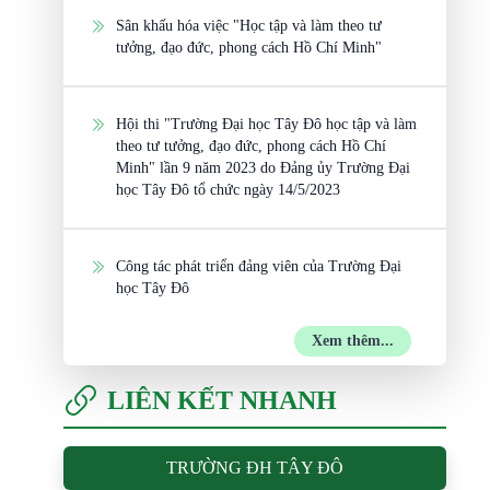
Sân khấu hóa việc "Học tập và làm theo tư
tưởng, đạo đức, phong cách Hồ Chí Minh"
Hội thi "Trường Đại học Tây Đô học tập và làm
theo tư tưởng, đạo đức, phong cách Hồ Chí
Minh" lần 9 năm 2023 do Đảng ủy Trường Đại
học Tây Đô tổ chức ngày 14/5/2023
Công tác phát triển đảng viên của Trường Đại
học Tây Đô
Xem thêm...
LIÊN KẾT NHANH
TRƯỜNG ĐH TÂY ĐÔ