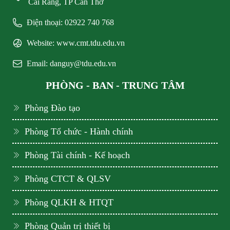
Cái Răng, TP Cần Thơ
Điện thoại: 02922 740 768
Website: www.cmt.tdu.edu.vn
Email: danguy@tdu.edu.vn
PHÒNG - BAN - TRUNG TÂM
Phòng Đào tạo
Phòng Tổ chức - Hành chính
Phòng Tài chính - Kế hoạch
Phòng CTCT & QLSV
Phòng QLKH & HTQT
Phòng Quản trị thiết bị