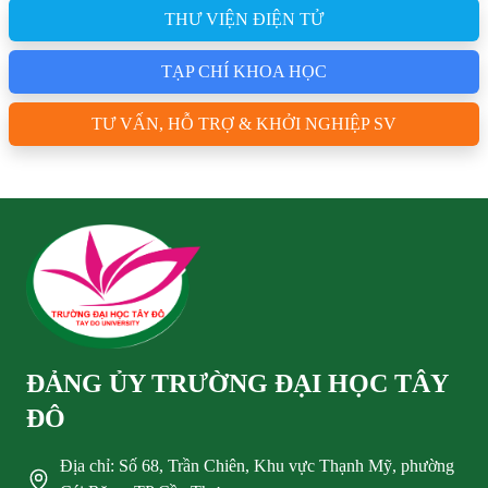
THƯ VIỆN ĐIỆN TỬ
TẠP CHÍ KHOA HỌC
TƯ VẤN, HỖ TRỢ & KHỞI NGHIỆP SV
ĐẢNG ỦY TRƯỜNG ĐẠI HỌC TÂY
ĐÔ
Địa chỉ: Số 68, Trần Chiên, Khu vực Thạnh Mỹ, phường