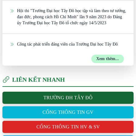
Hội thi "Trường Đại học Tây Đô học tập và làm theo tư tưởng,
đạo đức, phong cách Hồ Chí Minh" lần 9 năm 2023 do Đảng
ủy Trường Đại học Tây Đô tổ chức ngày 14/5/2023
Công tác phát triển đảng viên của Trường Đại học Tây Đô
Xem thêm...
LIÊN KẾT NHANH
TRƯỜNG ĐH TÂY ĐÔ
CỔNG THÔNG TIN GV
CỔNG THÔNG TIN HV & SV