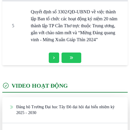
Quyết định số 3302/QĐ-UBND về việc thành
lập Ban tổ chức các hoạt động kỷ niệm 20 năm
5
thành lập TP Cần Thơ trực thuộc Trung ương,
gắn với chào năm mới và “Mừng Ðảng quang
vinh - Mừng Xuân Giáp Thìn 2024”
VIDEO HOẠT ĐỘNG
Đảng bộ Trường Đại học Tây Đô đại hội đại biểu nhiệm kỳ
2025 - 2030