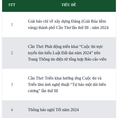
STT
TIÊU ĐỀ
Giải báo chí về xây dựng Đảng (Giải Búa liềm
1
vàng) thành phố Cần Thơ lần thứ III - năm 2024
Cần Thơ: Phát động triển khai “Cuộc thi trực
2
tuyến tìm hiểu Luật Đất đai năm 2024” trên
Trang Thông tin điện tử tổng hợp Báo cáo viên
Cần Thơ: Triển khai hưởng ứng Cuộc thi và
3
Triển lãm ảnh nghệ thuật “Tự hào một dải biên
cương” lần thứ III
4
Thông báo nghỉ Tết năm 2024