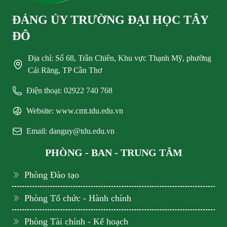
ĐẢNG ỦY TRƯỜNG ĐẠI HỌC TÂY
ĐÔ
Địa chỉ: Số 68, Trần Chiên, Khu vực Thạnh Mỹ, phường
Cái Răng, TP Cần Thơ
Điện thoại: 02922 740 768
Website: www.cmt.tdu.edu.vn
Email: danguy@tdu.edu.vn
PHÒNG - BAN - TRUNG TÂM
Phòng Đào tạo
Phòng Tổ chức - Hành chính
Phòng Tài chính - Kế hoạch