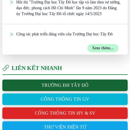
Hội thi "Trường Đại học Tây Đô học tập và làm theo tư tưởng,
đạo đức, phong cách Hồ Chí Minh" lần 9 năm 2023 do Đảng
ủy Trường Đại học Tây Đô tổ chức ngày 14/5/2023
Công tác phát triển đảng viên của Trường Đại học Tây Đô
Xem thêm...
LIÊN KẾT NHANH
TRƯỜNG ĐH TÂY ĐÔ
CỔNG THÔNG TIN GV
CỔNG THÔNG TIN HV & SV
THƯ VIỆN ĐIỆN TỬ