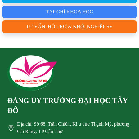
TẠP CHÍ KHOA HỌC
TƯ VẤN, HỖ TRỢ & KHỞI NGHIỆP SV
ĐẢNG ỦY TRƯỜNG ĐẠI HỌC TÂY
ĐÔ
Địa chỉ: Số 68, Trần Chiên, Khu vực Thạnh Mỹ, phường
Cái Răng, TP Cần Thơ