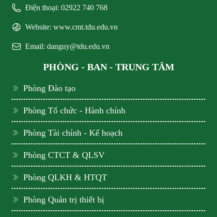
Điện thoại: 02922 740 768
Website: www.cmt.tdu.edu.vn
Email: danguy@tdu.edu.vn
PHÒNG - BAN - TRUNG TÂM
Phòng Đào tạo
Phòng Tổ chức - Hành chính
Phòng Tài chính - Kế hoạch
Phòng CTCT & QLSV
Phòng QLKH & HTQT
Phòng Quản trị thiết bị