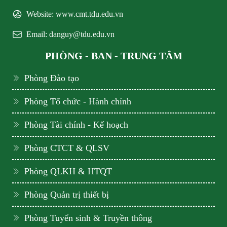
Website: www.cmt.tdu.edu.vn
Email: danguy@tdu.edu.vn
PHÒNG - BAN - TRUNG TÂM
Phòng Đào tạo
Phòng Tổ chức - Hành chính
Phòng Tài chính - Kế hoạch
Phòng CTCT & QLSV
Phòng QLKH & HTQT
Phòng Quản trị thiết bị
Phòng Tuyển sinh & Truyền thông