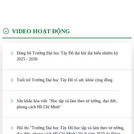
VIDEO HOẠT ĐỘNG
Đảng bộ Trường Đại học Tây Đô đại hội đại biểu nhiệm kỳ
2025 - 2030
Tuổi trẻ Trường Đại học Tây Đô vì sức khỏe cộng đồng
Sân khấu hóa việc "Học tập và làm theo tư tưởng, đạo đức,
phong cách Hồ Chí Minh"
Hội thi "Trường Đại học Tây Đô học tập và làm theo tư tưởng,
đạo đức, phong cách Hồ Chí Minh" lần 9 năm 2023 do Đảng