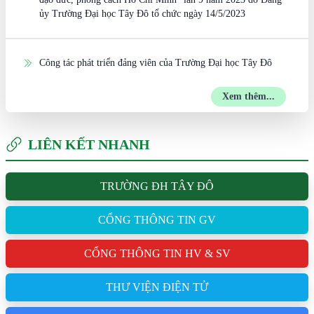
ủy Trường Đại học Tây Đô tổ chức ngày 14/5/2023
Công tác phát triển đảng viên của Trường Đại học Tây Đô
Xem thêm...
LIÊN KẾT NHANH
TRƯỜNG ĐH TÂY ĐÔ
CỔNG THÔNG TIN GV
CỔNG THÔNG TIN HV & SV
THƯ VIỆN ĐIỆN TỬ