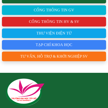
CỔNG THÔNG TIN GV
CỔNG THÔNG TIN HV & SV
THƯ VIỆN ĐIỆN TỬ
TẠP CHÍ KHOA HỌC
TƯ VẤN, HỖ TRỢ & KHỞI NGHIỆP SV