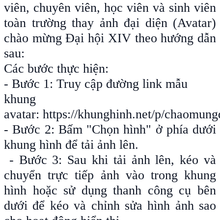
viên, chuyên viên, học viên và sinh viên
toàn trường thay ảnh đại diện (Avatar)
chào mừng Đại hội XIV theo hướng dẫn
sau:
Các bước thực hiện:
- Bước 1: Truy cập đường link mẫu
khung
avatar:
https://khunghinh.net/p/chaomun
- Bước 2: Bấm "Chọn hình" ở phía dưới
khung hình để tải ảnh lên.
- Bước 3: Sau khi tải ảnh lên, kéo và
chuyển trực tiếp ảnh vào trong khung
hình hoặc sử dụng thanh công cụ bên
dưới để kéo và chỉnh sửa hình ảnh sao