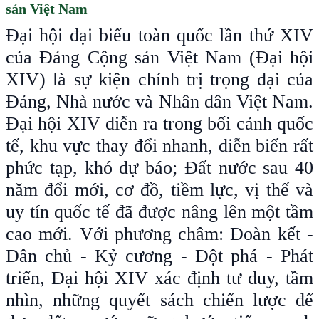
sản Việt Nam
Đại hội đại biểu toàn quốc lần thứ XIV
của Đảng Cộng sản Việt Nam (Đại hội
XIV) là sự kiện chính trị trọng đại của
Đảng, Nhà nước và Nhân dân Việt Nam.
Đại hội XIV diễn ra trong bối cảnh quốc
tế, khu vực thay đổi nhanh, diễn biến rất
phức tạp, khó dự báo; Đất nước sau 40
năm đổi mới, cơ đồ, tiềm lực, vị thế và
uy tín quốc tế đã được nâng lên một tầm
cao mới. Với phương châm: Đoàn kết -
Dân chủ - Kỷ cương - Đột phá - Phát
triển, Đại hội XIV xác định tư duy, tầm
nhìn, những quyết sách chiến lược để