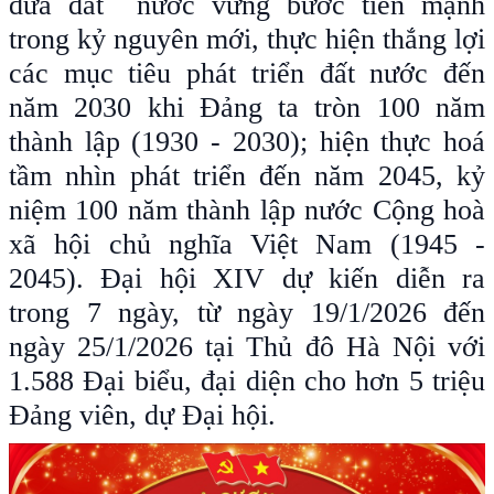
đưa đất nước vững bước tiến mạnh
trong kỷ nguyên mới, thực hiện thắng lợi
các mục tiêu phát triển đất nước đến
năm 2030 khi Đảng ta tròn 100 năm
thành lập (1930 - 2030); hiện thực hoá
tầm nhìn phát triển đến năm 2045, kỷ
niệm 100 năm thành lập nước Cộng hoà
xã hội chủ nghĩa Việt Nam (1945 -
2045). Đại hội XIV dự kiến diễn ra
trong 7 ngày, từ ngày 19/1/2026 đến
ngày 25/1/2026 tại Thủ đô Hà Nội với
1.588 Đại biểu, đại diện cho hơn 5 triệu
Đảng viên, dự Đại hội.