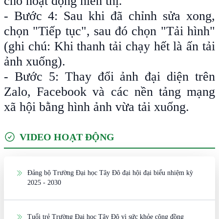
cho hoạt động hiển thị.
- Bước 4: Sau khi đã chỉnh sửa xong,
chọn "Tiếp tục", sau đó chọn "Tải hình"
(ghi chú: Khi thanh tải chạy hết là ấn tải
ảnh xuống).
- Bước 5: Thay đổi ảnh đại diện trên
Zalo, Facebook và các nền tảng mạng
xã hội bằng hình ảnh vừa tải xuống.
VIDEO HOẠT ĐỘNG
Đảng bộ Trường Đại học Tây Đô đại hội đại biểu nhiệm kỳ
2025 - 2030
Tuổi trẻ Trường Đại học Tây Đô vì sức khỏe cộng đồng