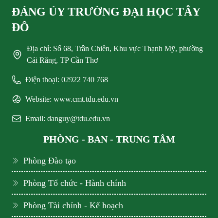
ĐẢNG ỦY TRƯỜNG ĐẠI HỌC TÂY
ĐÔ
Địa chỉ: Số 68, Trần Chiên, Khu vực Thạnh Mỹ, phường
Cái Răng, TP Cần Thơ
Điện thoại: 02922 740 768
Website: www.cmt.tdu.edu.vn
Email: danguy@tdu.edu.vn
PHÒNG - BAN - TRUNG TÂM
Phòng Đào tạo
Phòng Tổ chức - Hành chính
Phòng Tài chính - Kế hoạch