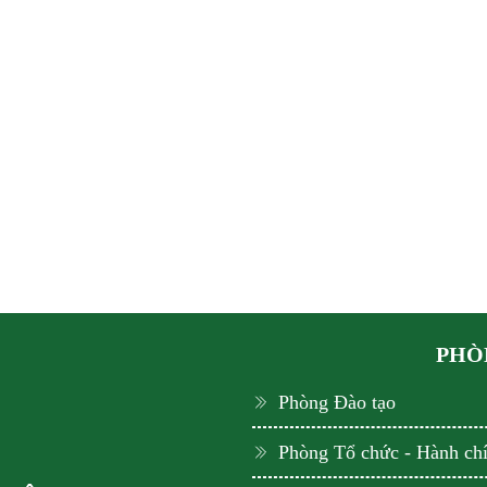
PHÒN
Phòng Đào tạo
Phòng Tổ chức - Hành ch