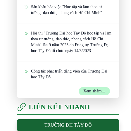
Sân khấu hóa việc "Học tập và làm theo tư
tưởng, đạo đức, phong cách Hồ Chí Minh"
Hội thi "Trường Đại học Tây Đô học tập và làm
theo tư tưởng, đạo đức, phong cách Hồ Chí
Minh" lần 9 năm 2023 do Đảng ủy Trường Đại
học Tây Đô tổ chức ngày 14/5/2023
Công tác phát triển đảng viên của Trường Đại
học Tây Đô
Xem thêm...
LIÊN KẾT NHANH
TRƯỜNG ĐH TÂY ĐÔ