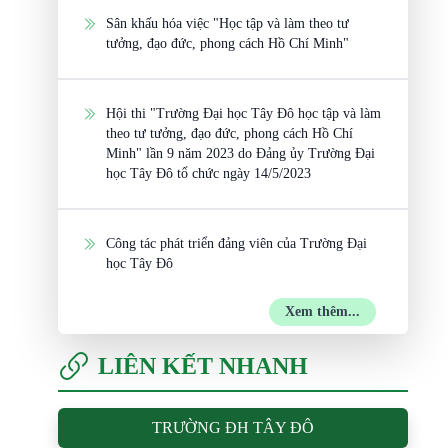
Sân khấu hóa việc "Học tập và làm theo tư
tưởng, đạo đức, phong cách Hồ Chí Minh"
Hội thi "Trường Đại học Tây Đô học tập và làm
theo tư tưởng, đạo đức, phong cách Hồ Chí
Minh" lần 9 năm 2023 do Đảng ủy Trường Đại
học Tây Đô tổ chức ngày 14/5/2023
Công tác phát triển đảng viên của Trường Đại
học Tây Đô
Xem thêm...
LIÊN KẾT NHANH
TRƯỜNG ĐH TÂY ĐÔ