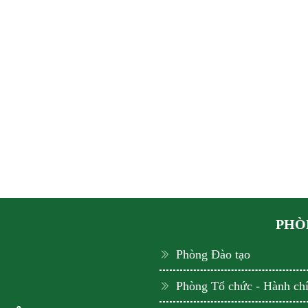
PHÒN
Phòng Đào tạo
Phòng Tổ chức - Hành ch