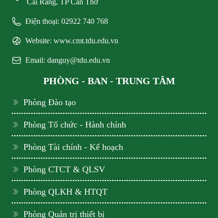
Cái Răng, TP Cần Thơ
Điện thoại: 02922 740 768
Website: www.cmt.tdu.edu.vn
Email: danguy@tdu.edu.vn
PHÒNG - BAN - TRUNG TÂM
Phòng Đào tạo
Phòng Tổ chức - Hành chính
Phòng Tài chính - Kế hoạch
Phòng CTCT & QLSV
Phòng QLKH & HTQT
Phòng Quản trị thiết bị