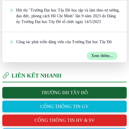
Hội thi "Trường Đại học Tây Đô học tập và làm theo tư tưởng,
đạo đức, phong cách Hồ Chí Minh" lần 9 năm 2023 do Đảng
ủy Trường Đại học Tây Đô tổ chức ngày 14/5/2023
Công tác phát triển đảng viên của Trường Đại học Tây Đô
Xem thêm...
LIÊN KẾT NHANH
TRƯỜNG ĐH TÂY ĐÔ
CỔNG THÔNG TIN GV
CỔNG THÔNG TIN HV & SV