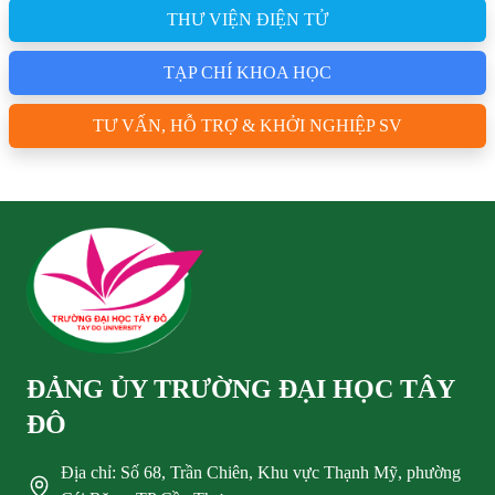
THƯ VIỆN ĐIỆN TỬ
TẠP CHÍ KHOA HỌC
TƯ VẤN, HỖ TRỢ & KHỞI NGHIỆP SV
ĐẢNG ỦY TRƯỜNG ĐẠI HỌC TÂY
ĐÔ
Địa chỉ: Số 68, Trần Chiên, Khu vực Thạnh Mỹ, phường