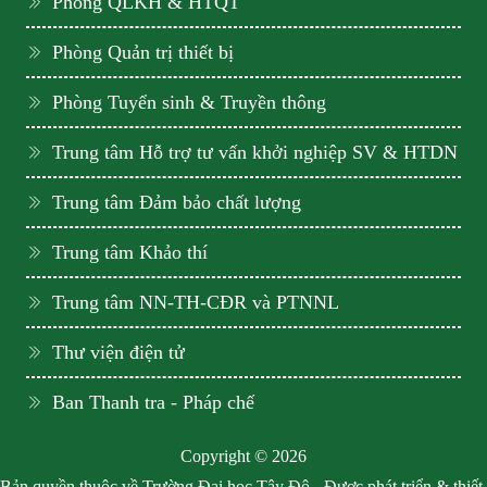
Phòng QLKH & HTQT
Phòng Quản trị thiết bị
Phòng Tuyển sinh & Truyền thông
Trung tâm Hỗ trợ tư vấn khởi nghiệp SV & HTDN
Trung tâm Đảm bảo chất lượng
Trung tâm Khảo thí
Trung tâm NN-TH-CĐR và PTNNL
Thư viện điện tử
Ban Thanh tra - Pháp chế
Copyright © 2026
Bản quyền thuộc về Trường Đại học Tây Đô - Được phát triển & thiết