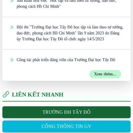
Sân khấu hóa việc "Học tập và làm theo tư tưởng, đạo đức,
phong cách Hồ Chí Minh"
Hội thi "Trường Đại học Tây Đô học tập và làm theo tư tưởng,
đạo đức, phong cách Hồ Chí Minh" lần 9 năm 2023 do Đảng
ủy Trường Đại học Tây Đô tổ chức ngày 14/5/2023
Công tác phát triển đảng viên của Trường Đại học Tây Đô
Xem thêm...
LIÊN KẾT NHANH
TRƯỜNG ĐH TÂY ĐÔ
CỔNG THÔNG TIN GV