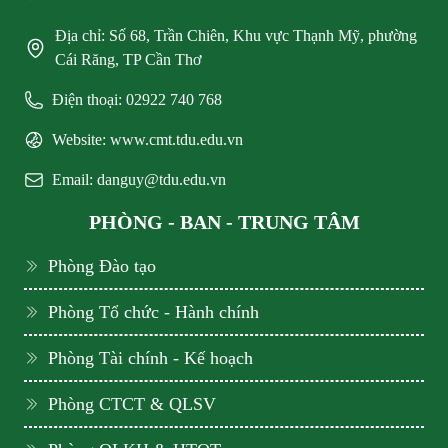
Địa chỉ: Số 68, Trần Chiên, Khu vực Thạnh Mỹ, phường
Cái Răng, TP Cần Thơ
Điện thoại: 02922 740 768
Website: www.cmt.tdu.edu.vn
Email: danguy@tdu.edu.vn
PHÒNG - BAN - TRUNG TÂM
Phòng Đào tạo
Phòng Tổ chức - Hành chính
Phòng Tài chính - Kế hoạch
Phòng CTCT & QLSV