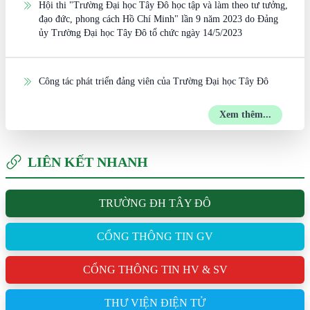
Hội thi "Trường Đại học Tây Đô học tập và làm theo tư tưởng,
đạo đức, phong cách Hồ Chí Minh" lần 9 năm 2023 do Đảng
ủy Trường Đại học Tây Đô tổ chức ngày 14/5/2023
Công tác phát triển đảng viên của Trường Đại học Tây Đô
Xem thêm...
LIÊN KẾT NHANH
TRƯỜNG ĐH TÂY ĐÔ
CỔNG THÔNG TIN GV
CỔNG THÔNG TIN HV & SV
THƯ VIỆN ĐIỆN TỬ