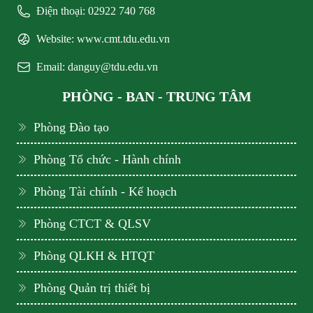
Điện thoại: 02922 740 768
Website: www.cmt.tdu.edu.vn
Email: danguy@tdu.edu.vn
PHÒNG - BAN - TRUNG TÂM
Phòng Đào tạo
Phòng Tổ chức - Hành chính
Phòng Tài chính - Kế hoạch
Phòng CTCT & QLSV
Phòng QLKH & HTQT
Phòng Quản trị thiết bị