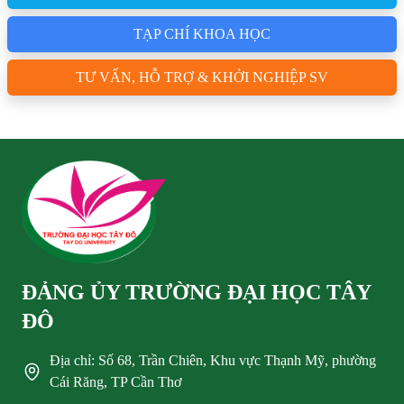
TẠP CHÍ KHOA HỌC
TƯ VẤN, HỖ TRỢ & KHỞI NGHIỆP SV
ĐẢNG ỦY TRƯỜNG ĐẠI HỌC TÂY
ĐÔ
Địa chỉ: Số 68, Trần Chiên, Khu vực Thạnh Mỹ, phường
Cái Răng, TP Cần Thơ